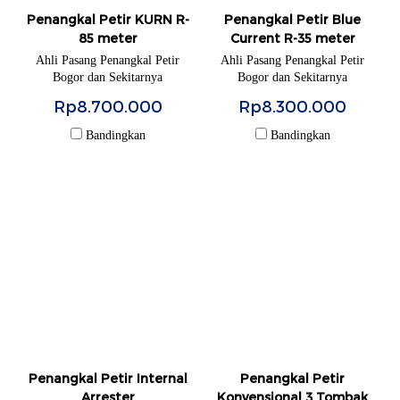
Penangkal Petir KURN R-
Penangkal Petir Blue
85 meter
Current R-35 meter
Ahli Pasang Penangkal Petir
Ahli Pasang Penangkal Petir
Bogor dan Sekitarnya
Bogor dan Sekitarnya
Rp8.700.000
Rp8.300.000
Bandingkan
Bandingkan
Penangkal Petir Internal
Penangkal Petir
Arrester
Konvensional 3 Tombak