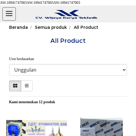
AW-10941747003AW-10941747003AW-10941747003
Beranda
Semua produk
All Product
All Product
Urut berdasarkan
Kami menemukan 12 produk