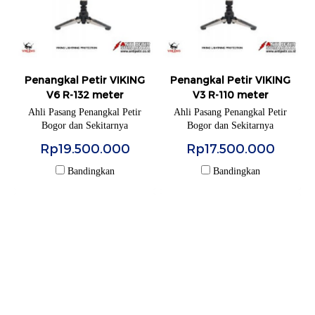
Penangkal Petir VIKING
Penangkal Petir VIKING
V6 R-132 meter
V3 R-110 meter
Ahli Pasang Penangkal Petir
Ahli Pasang Penangkal Petir
Bogor dan Sekitarnya
Bogor dan Sekitarnya
Rp19.500.000
Rp17.500.000
Bandingkan
Bandingkan