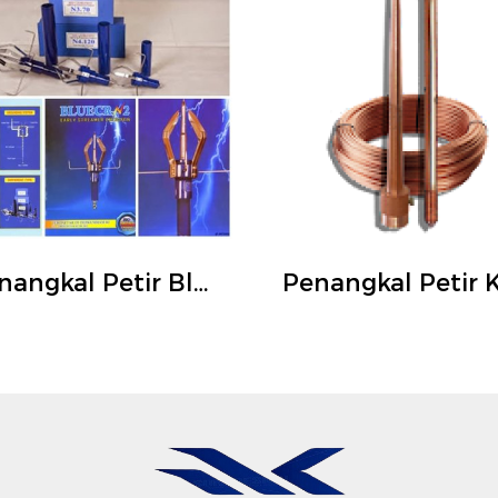
Penangkal Petir Blue Current R-35 meter