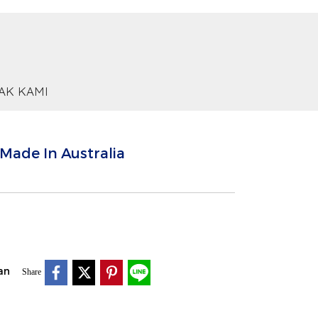
AK KAMI
Made In Australia
an
Share