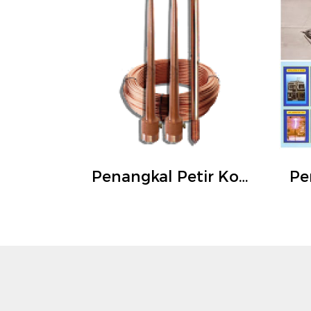
Penangkal Petir Konvensional 2 Tombak Atas